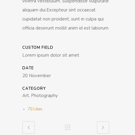
viverra vestibulum. Suspendisse vulputate
aliquam dui.Excepteur sint occaecat
cupidatat non proident, sunt in culpa qui
officia deserunt mollit anim id est laborum
CUSTOM FIELD
Lorem ipsum dolor sit amet
DATE
20 November
CATEGORY
Art, Photography
70
Likes