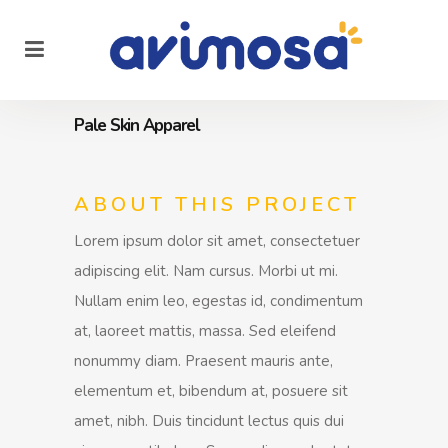
Pale Skin Apparel
ABOUT THIS PROJECT
Lorem ipsum dolor sit amet, consectetuer
adipiscing elit. Nam cursus. Morbi ut mi.
Nullam enim leo, egestas id, condimentum
at, laoreet mattis, massa. Sed eleifend
nonummy diam. Praesent mauris ante,
elementum et, bibendum at, posuere sit
amet, nibh. Duis tincidunt lectus quis dui