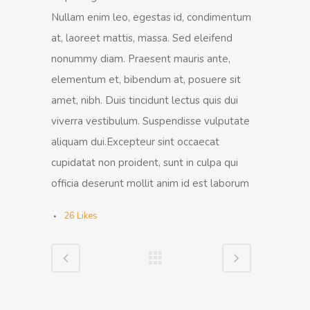
Nullam enim leo, egestas id, condimentum
at, laoreet mattis, massa. Sed eleifend
nonummy diam. Praesent mauris ante,
elementum et, bibendum at, posuere sit
amet, nibh. Duis tincidunt lectus quis dui
viverra vestibulum. Suspendisse vulputate
aliquam dui.Excepteur sint occaecat
cupidatat non proident, sunt in culpa qui
officia deserunt mollit anim id est laborum
26
Likes