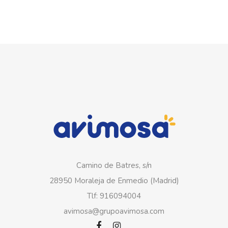
Camino de Batres, s/n
28950 Moraleja de Enmedio (Madrid)
Tlf: 916094004
avimosa@grupoavimosa.com